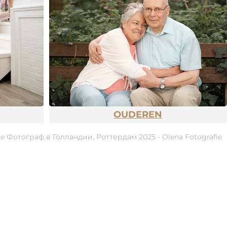
OUDEREN
rielle Фотограф в Голландии, Роттердам 2025 - Olena Fotografie