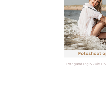
Fotoshoot o
Fotograaf regio Zuid Ho