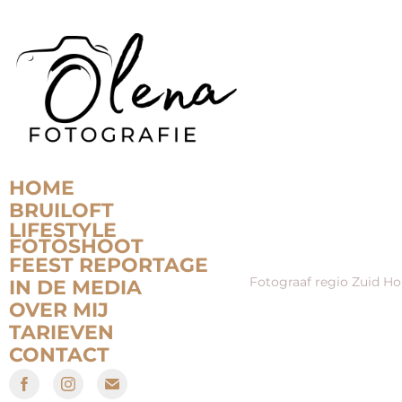
HOME
BRUILOFT
LIFESTYLE
FOTOSHOOT
FEEST REPORTAGE
Fotograaf regio Zuid Ho
IN DE MEDIA
OVER MIJ
TARIEVEN
CONTACT