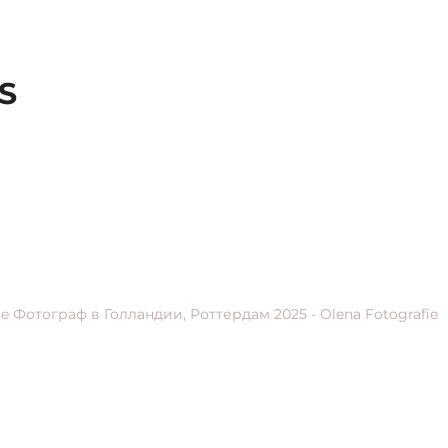
S
rielle Фотограф в Голландии, Роттердам 2025 - Olena Fotografie