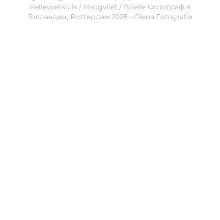
Hellevoetsluis / Hoogvliet / Brielle Фотограф в
Голландии, Роттердам 2025 - Olena Fotografie